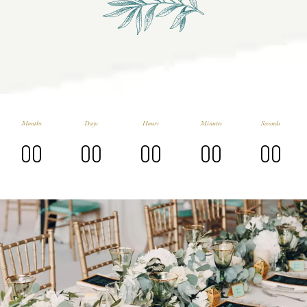
Months
Days
Hours
Minutes
Seconds
00
00
00
00
00