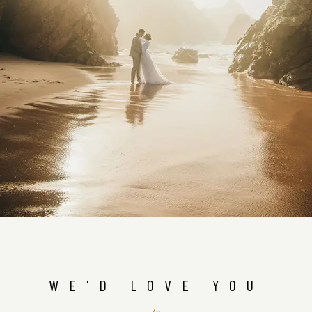
WE'D LOVE YOU
to