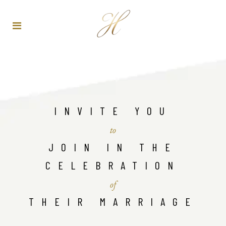
INVITE YOU
to
JOIN IN THE
CELEBRATION
of
THEIR MARRIAGE