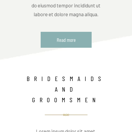
do eiusmod tempor incididunt ut
labore et dolore magna aliqua.
Read more
BRIDESMAIDS
AND
GROOMSMEN
Lorem ipsum dolor sit amet,